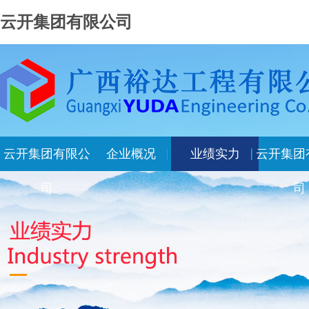
云开集团有限公司
云开集团有限公
企业概况
业绩实力
云开集团
司
司