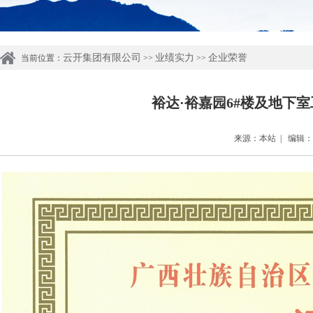
云开集团有限公司
业绩实力
企业荣誉
当前位置：
>>
>>
裕达·裕嘉园6#楼及地下
来源：本站 | 编辑：管理