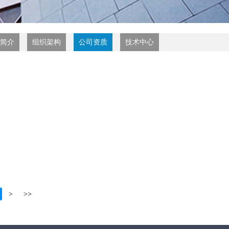
简介
组织架构
公司资质
技术中心
>
>>