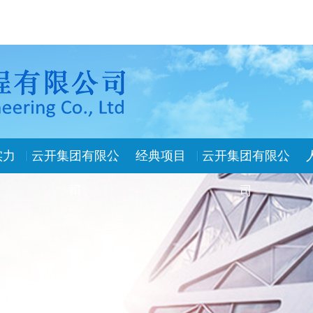
实力
云开集团有限公
经典项目
云开集团有限公
司
司