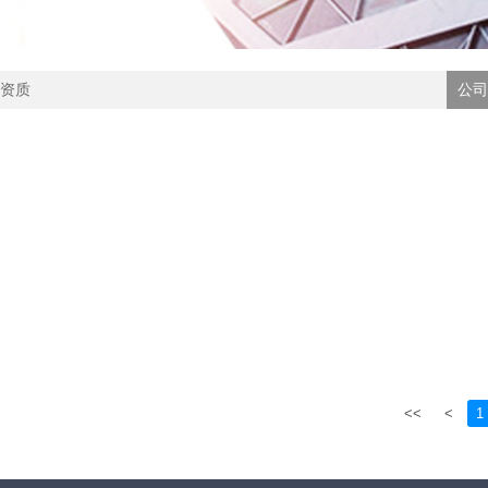
资质
公司
<<
<
1