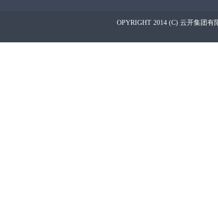
OPYRIGHT 2014 (C) 云开集团有