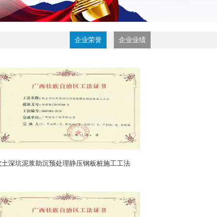
企业荣誉
企业业绩
软土深坑泥浆助沉预处理静压钢板桩施工工法