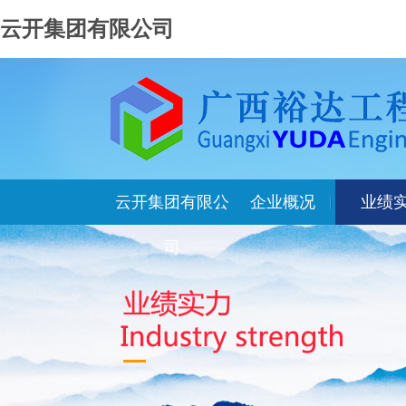
云开集团有限公司
云开集团有限公
企业概况
业绩
司