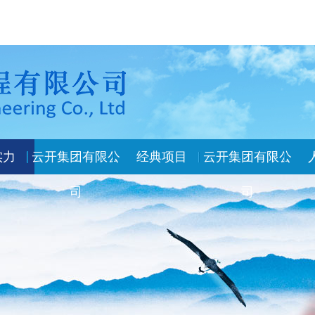
实力
云开集团有限公
经典项目
云开集团有限公
司
司