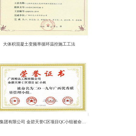
大体积混凝土变频率循环温控施工工法
云开集团有限公司 金碧天誉C区项目QC小组被命为2019年广西优秀质量管理小组