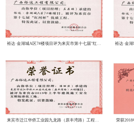
裕达·金湖城A区7#楼项目评为来宾市第十七届”红河杯“优质工程（项目经理：左居顽）
来宾市迁江华侨工业园九龙路（原丰湾路）工程项目评为来宾市2019年上半年建筑施工安全文明标准化工地(项目经理：潘丽君)
荣获20