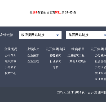
共
187
条记录 当前页
5/21
第 37-45 条
友情链接：
政府类网站链接
集团网站链接
企业概况
业绩实力
云开集团有限
经典项目
云开集团
公司简介
企业荣誉
裕达新闻
房屋建筑工程项目
公司形
公司
公司
组织架构
企业业绩
行业新闻
其他工程项目
社会责
公司资质
专栏
公司活
技术中心
职业培
企业画
OPYRIGHT 2014 (C) 云开集团有