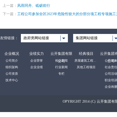
上一篇：
风雨同舟、砥砺前行
下一篇：
工程公司参加全区2023年危险性较大的分部分项工程专项施
友情链接：
政府类网站链接
集团网站链接
企业概况
业绩实力
云开集团有限
经典项目
云开集团
公司简介
企业荣誉
裕达新闻
房屋建筑工程项目
公司形
公司
公司
组织架构
企业业绩
行业新闻
其他工程项目
社会责
公司资质
专栏
公司活
技术中心
职业培
企业画
OPYRIGHT 2014 (C) 云开集团有