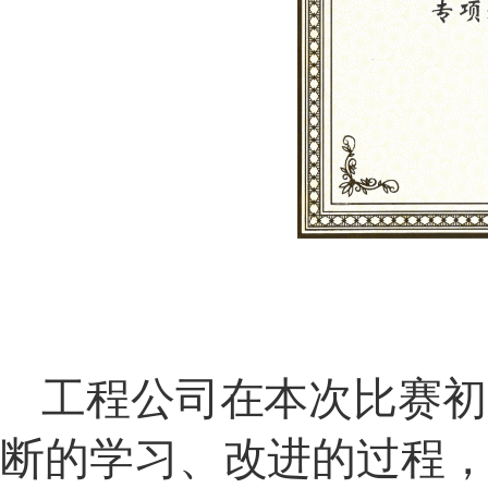
工程公司在
本次比赛初
断的学习、改进的过程