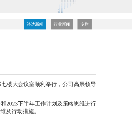
裕达新闻
行业新闻
专栏
宾总部七楼大会议室顺利举行，公司高层领导
结和2023下半年工作计划及策略思维进行
思维及行动措施。