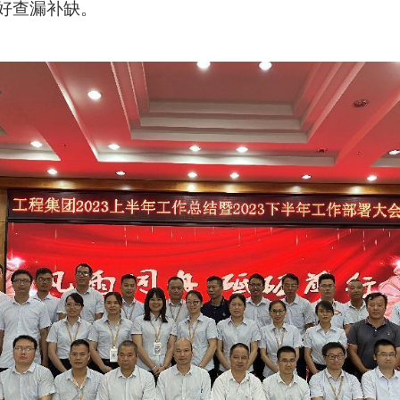
好查漏补缺。