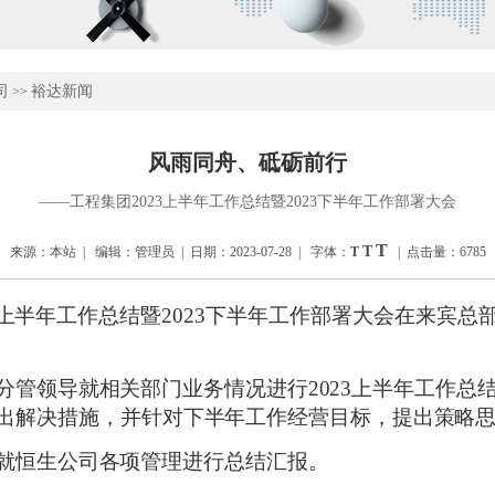
司
裕达新闻
>>
风雨同舟、砥砺前行
——工程集团2023上半年工作总结暨2023下半年工作部署大会
T
T
来源：本站 | 编辑：管理员 | 日期：2023-07-28 | 字体：
T
| 点击量：6785
023上半年工作总结暨2023下半年工作部署大会在来
分管领导就相关部门业务情况进行
2023上半年工作总
出解决措施，并针对下半年工作经营目标，提出策略
就恒生公司各项管理进行总结汇报。