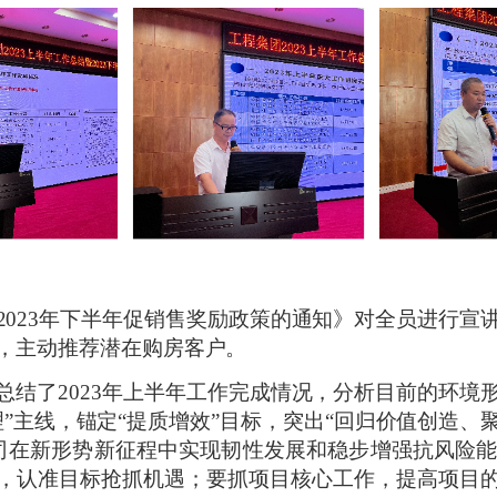
2023年下半年促销售奖励政策的通知》对全员进行
，主动推荐潜在购房客户。
总结了
2023年上半年工作完成情况，分析目前的环
”主线，锚定“提质增效”目标，突出“回归价值创造
司在新形势新征程中实现韧性发展和稳步增强抗风险
，认准目标抢抓机遇；要抓项目核心工作，提高项目