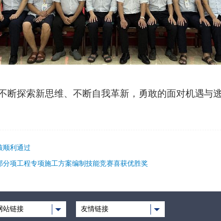
不断探索新思维、不断自我革新，勇敢的面对机遇与
核顺利通过
分部分项工程专项施工方案编制技能竞赛喜获优胜奖
网站链接
友情链接