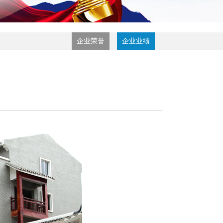
企业荣誉
企业业绩