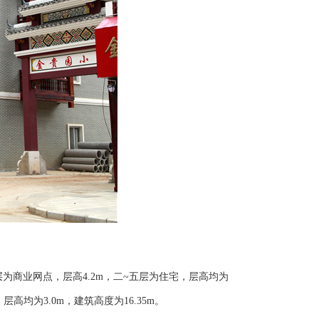
层为商业网点，层高
4.2m
，二
~
五层为住宅，层高均为
，层高均为
3.0m
，建筑高度为
16.35m
。