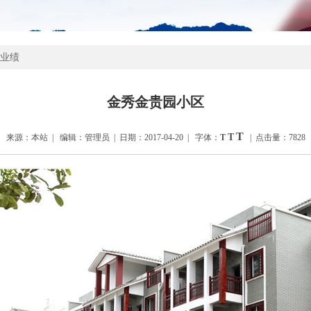
业绩
金秀金贵园小区
T
T
来源：本站 | 编辑：管理员 | 日期：2017-04-20 | 字体：
T
| 点击量：7828