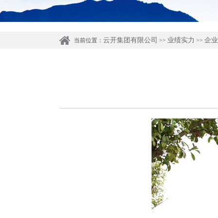
云开集团有限公司
业绩实力
企业
当前位置：
>>
>>