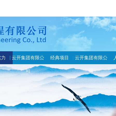
实力
云开集团有限公
经典项目
云开集团有限公
司
司