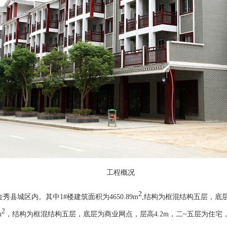
工程概况
2
金秀县城区内。其中
1#
楼建筑面积为
4650.89m
,
结构为框混结构五层，底
2
m
，结构为框混结构五层，底层为商业网点，层高
4.2m
，二
~
五层为住宅