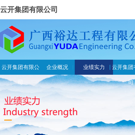
云开集团有限公司
云开集团有限公
企业概况
业绩实力
云开集团
司
司