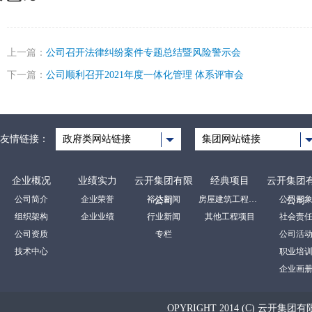
上一篇：
公司召开法律纠纷案件专题总结暨风险警示会
下一篇：
公司顺利召开2021年度一体化管理 体系评审会
友情链接：
政府类网站链接
集团网站链接
企业概况
业绩实力
云开集团有限
经典项目
云开集团
公司简介
企业荣誉
裕达新闻
房屋建筑工程项目
公司形
公司
公司
组织架构
企业业绩
行业新闻
其他工程项目
社会责
公司资质
专栏
公司活
技术中心
职业培
企业画
OPYRIGHT 2014 (C) 云开集团有