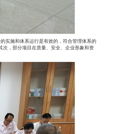
的实施和体系运行是有效的，符合管理体系的
其次，部分项目在质量、安全、企业形象和资