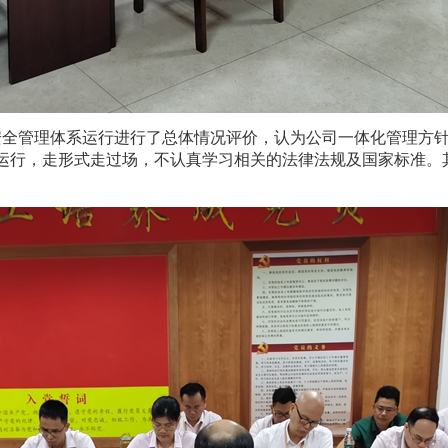
全管理体系运行进行了总体情况评价，认为公司一体化管理方针
运行，走形式走过场，不认真学习相关的法律法规及国家标准。