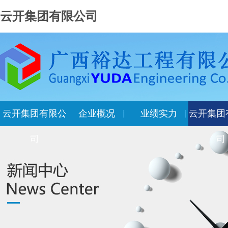
云开集团有限公司
云开集团有限公
企业概况
业绩实力
云开集团
司
司