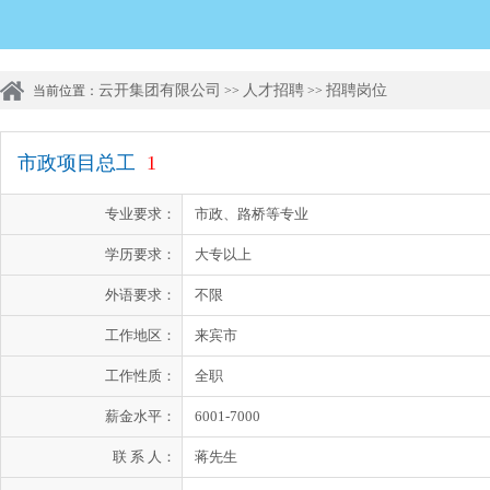
云开集团有限公司
人才招聘
招聘岗位
当前位置：
>>
>>
市政项目总工
1
专业要求：
市政、路桥等专业
学历要求：
大专以上
外语要求：
不限
工作地区：
来宾市
工作性质：
全职
薪金水平：
6001-7000
联 系 人：
蒋先生