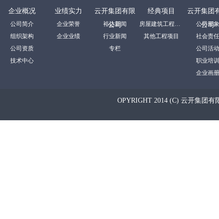
企业概况
业绩实力
云开集团有限
经典项目
云开集团
公司简介
企业荣誉
裕达新闻
房屋建筑工程项目
公司形
公司
公司
组织架构
企业业绩
行业新闻
其他工程项目
社会责
公司资质
专栏
公司活
技术中心
职业培
企业画
OPYRIGHT 2014 (C) 云开集团有