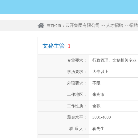
云开集团有限公司
人才招聘
招聘
当前位置：
>>
>>
文秘主管
1
专业要求：
行政管理、文秘相关专业
学历要求：
大专以上
外语要求：
不限
工作地区：
来宾市
工作性质：
全职
薪金水平：
3001-4000
联 系 人：
蒋先生