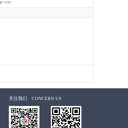
gc.com
关注我们
CONCERN US