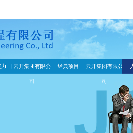
实力
云开集团有限公
经典项目
云开集团有限公
司
司