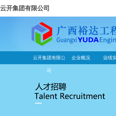
云开集团有限公司
云开集团有限公
企业概况
业绩
司