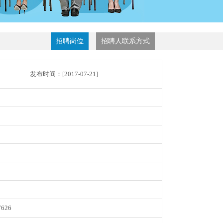
招聘岗位
招聘人联系方式
发布时间：[
2017-07-21
]
7626