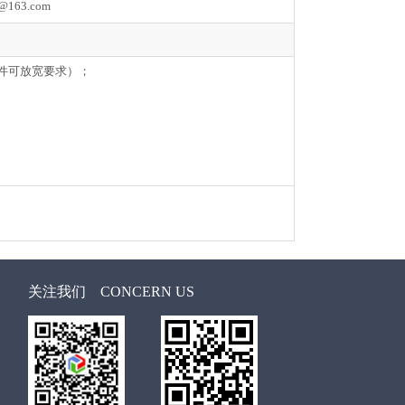
@163.com
条件可放宽要求）；
关注我们
CONCERN US