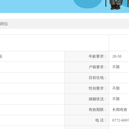
岗位
业
年龄要求：
28-50
户籍要求：
不限
目前住地：
性别要求：
不限
婚姻状况：
不限
有效期限：
长期有效
电 话：
0772-669