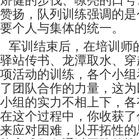
矫健的步伐、嘹亮的口号
赞扬，队列训练强调的是
要个人与集体的统一。
军训结束后，在培训师
驿站传书、龙潭取水、穿
项活动的训练，各个小组
了团队合作的力量，这为
小组的实力不相上下，各
在这个过程中，你收获了
来应对困难，以开拓性的