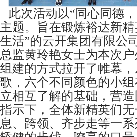
此次活动以“同心同德
主题。旨在锻炼裕达新精
生活”的云开集团有限公
总监黄玲艳女士为本次户
组建的方式拉开了帷幕，
歌，六个不同颜色的小组
立相互了解的基础，营造
指示下，全体新精英们无
息、跨领、齐步走等一系