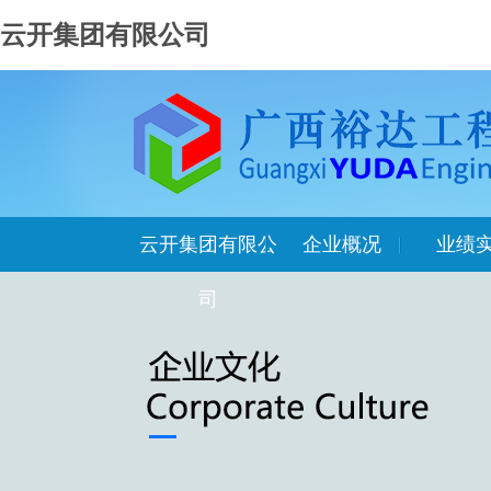
云开集团有限公司
云开集团有限公
企业概况
业绩
司