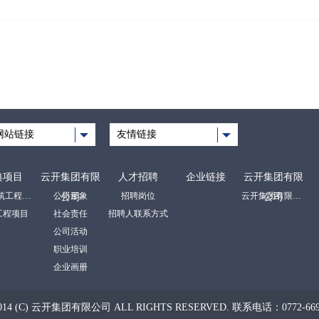
网站链接
友情链接
典项目
云开集团有限
人才招聘
企业链接
云开集团有限
房屋建筑工程项目
公司形象
招聘岗位
云开集团有限公司
公司
公司
工程项目
社会责任
招聘人联系方式
公司活动
职业培训
企业画册
2014 (C) 云开集团有限公司 ALL RIGHTS RESERVED. 联系电话：0772-6