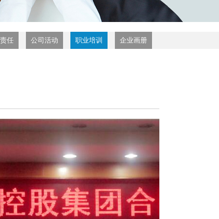
责任
公司活动
职业培训
企业画册