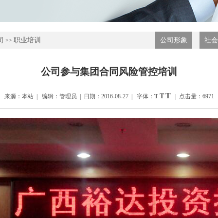
司
职业培训
公司形象
社会
>>
公司参与集团合同风险管控培训
T
T
来源：本站 | 编辑：管理员 | 日期：2016-08-27 | 字体：
T
| 点击量：6971