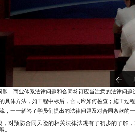
问题、商业体系法律问题和合同签订应当注意的法律问题
的具体方法，如工程中标后，合同应如何检查；施工过程
流，一一解答了学员们提出的法律问题及对合同条款的一
对预防合同风险的相关法律法规有了初步的了解，
展。