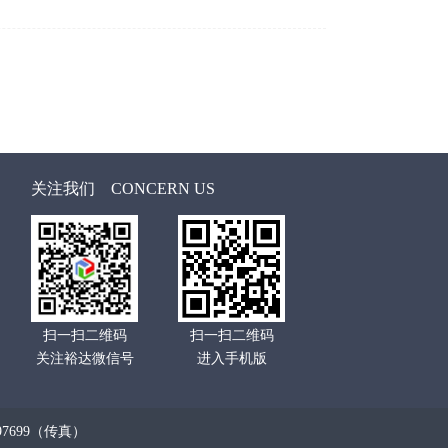
关注我们
CONCERN US
扫一扫二维码
扫一扫二维码
关注裕达微信号
进入手机版
697699（传真）