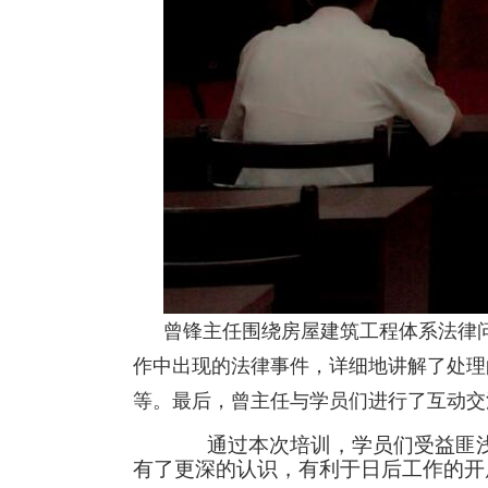
曾锋主任围绕房屋建筑工程体系法律
作中出现的法律事件，详细地讲解了处理
等。最后，曾主任与学员们进行了互动交
通过本次培训，学员们受益匪浅，
有了更深的认识，有利于日后工作的开