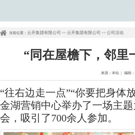
云开集团有限公司
云开集团有限公司
公司活动
当前位置：
>>
>>
“同在屋檐下，邻里
来源：本站 | 编辑：管理
“往右边走一点”“你要把身体
金湖营销中心举办了一场主题
会，吸引了700余人参加。