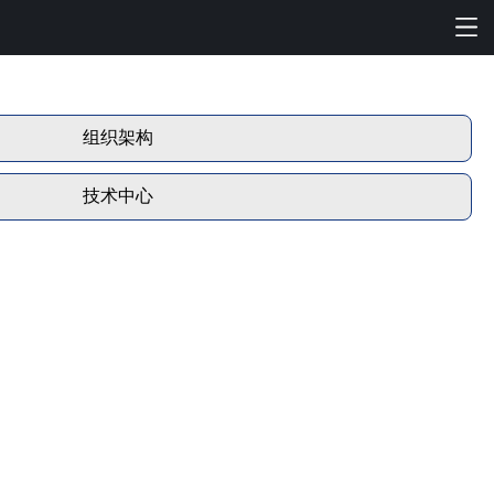
组织架构
技术中心