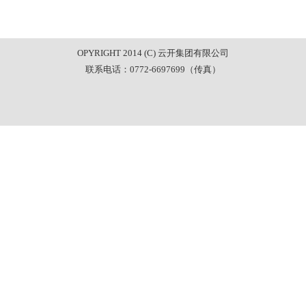
OPYRIGHT 2014 (C) 云开集团有限公司
联系电话：0772-6697699（传真）