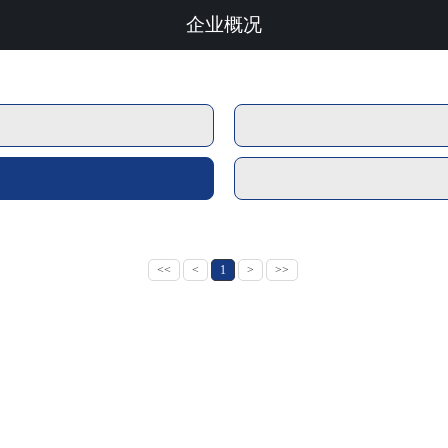
企业概况
<<
<
1
>
>>