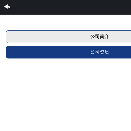
云开集团有限公司
公司简介
公司资质