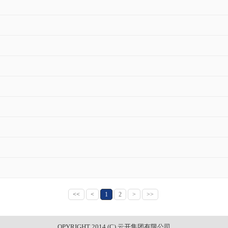
<<
<
1
2
>
>>
OPYRIGHT 2014 (C) 云开集团有限公司