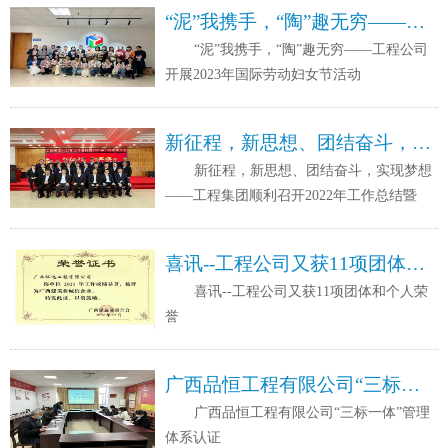
“泥”我携手，“陶”趣无穷——工程公司开展2023年国际劳动妇女节活动
“泥”我携手，“陶”趣无穷——工程公司
开展2023年国际劳动妇女节活动
新征程，新思想、团结奋斗，实现梦想——工程集团顺利召开2022年工作总结暨2023年工作部署大会
新征程，新思想、团结奋斗，实现梦想
——工程集团顺利召开2022年工作总结暨
2023年工作部署大会
喜讯--工程公司又获11项团体和个人荣誉
喜讯--工程公司又获11项团体和个人荣
誉
广西品恒工程有限公司“三标一体”管理体系认证
广西品恒工程有限公司“三标一体”管理
体系认证