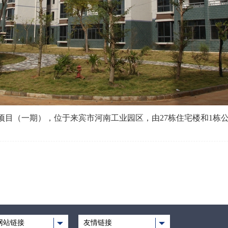
项目（一期），位于来宾市河南工业园区，
由27栋住宅楼和1栋
网站链接
友情链接