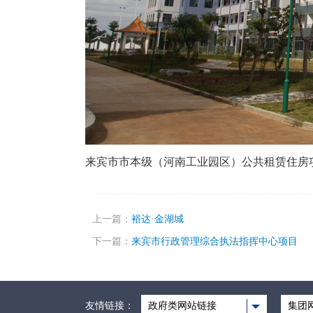
来宾市市本级（河南工业园区）公共租赁住房
上一篇：
裕达·金湖城
下一篇：
来宾市行政管理综合执法指挥中心项目
友情链接：
政府类网站链接
集团