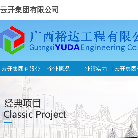
云开集团有限公司
云开集团有限公
企业概况
业绩实力
云开集团
司
司