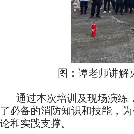
图：谭老师讲解
通过本次培训及现场演练，
了必备的消防知识和技能，为
论和实践支撑。