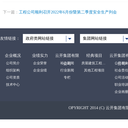
下一篇：
工程公司顺利召开2022年6月份暨第二季度安全生产列会
友情链接：
政府类网站链接
集团网站链接
企业概况
业绩实力
云开集团有限
经典项目
云开集团
公司简介
企业荣誉
裕达新闻
房屋建筑工程项目
公司形
公司
公司
组织架构
企业业绩
行业新闻
其他工程项目
社会责
公司资质
专栏
公司活
技术中心
职业培
企业画
OPYRIGHT 2014 (C) 云开集团有