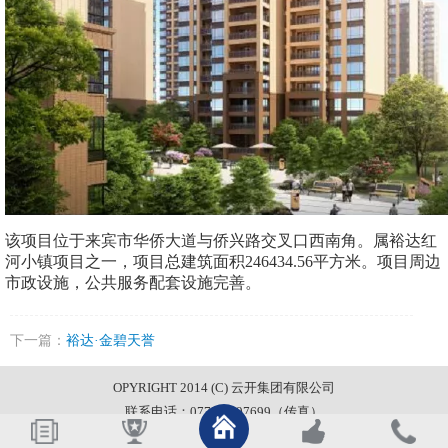
该项目位于来宾市华侨大道与侨兴路交叉口西南角。属裕达红
河小镇项目之一，项目总建筑面积246434.56平方米。项目周边
市政设施，公共服务配套设施完善。
下一篇：
裕达·金碧天誉
OPYRIGHT 2014 (C) 云开集团有限公司
联系电话：0772-6697699（传真）