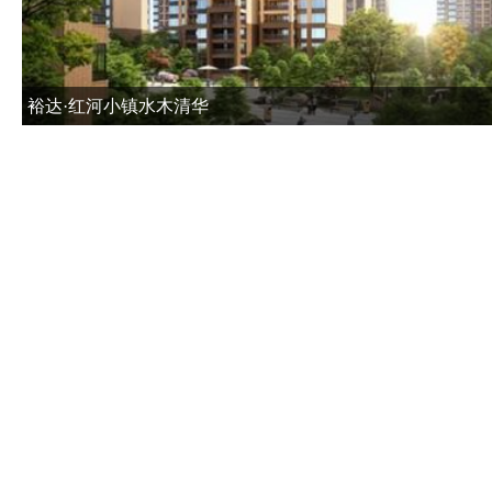
裕达·红河小镇水木清华