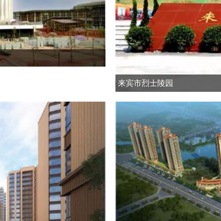
来宾市烈士陵园