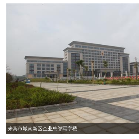
来宾市城南新区企业总部写字楼