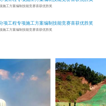
专项施工方案编制技能竞赛喜获优胜奖
部分项工程专项施工方案编制技能竞赛喜获优胜奖
专项施工方案编制技能竞赛喜获优胜奖